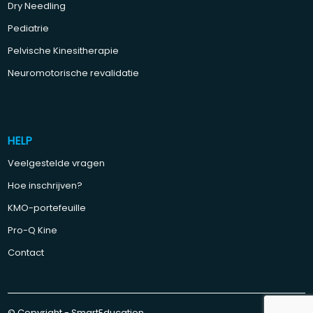
Dry Needling
Pediatrie
Pelvische Kinesitherapie
Neuromotorische revalidatie
HELP
Veelgestelde vragen
Hoe inschrijven?
KMO-portefeuille
Pro-Q Kine
Contact
© Copyright - SmartEducation