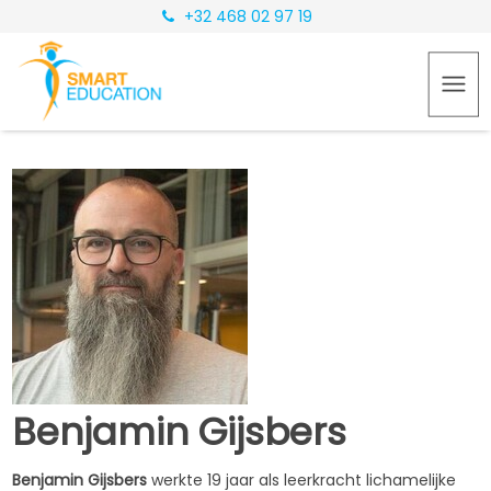
+32 468 02 97 19
Benjamin Gijsbers
Benjamin Gijsbers
werkte 19 jaar als leerkracht lichamelijke