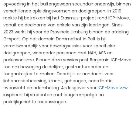
opvoeding in het buitengewoon secundair onderwijs, binnen
verschillende opleidingsvormen en doelgroepen. In 2019
raakte hij betrokken bij het Erasmus-project rond ICP-Move,
vanuit de deelname van enkele van zijn leerlingen. Sinds
2023 werkt hij voor de Provincie Limburg binnen de afdeling
G-sport. Op het domein Dommelhof in Pelt is hij
verantwoordelijk voor beweegsessies voor specifieke
doelgroepen, waaronder personen met NAH, ASS en
parkinsonisme. Binnen deze sessies past Benjamin ICP-Move
toe om beweging duidelijker, gestructureerder en
toegankelijker te maken. Daarbij is er aandacht voor
lichaamsbeheersing, kracht, geheugen, coördinatie,
evenwicht en ademhaling. Als lesgever voor
ICP-Move vzw
inspireert hij studenten met laagdrempelige en
praktijkgerichte toepassingen.