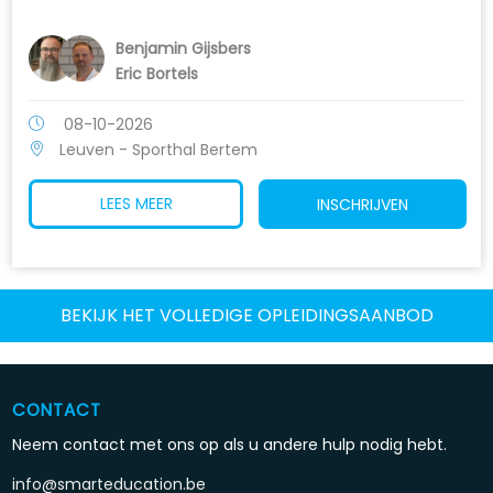
Benjamin Gijsbers
Eric Bortels
08-10-2026
Leuven - Sporthal Bertem
LEES MEER
INSCHRIJVEN
BEKIJK HET VOLLEDIGE OPLEIDINGSAANBOD
CONTACT
Neem contact met ons op als u andere hulp nodig hebt.
info@smarteducation.be