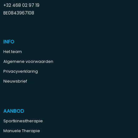
+32 468 02 97 19
BE0843967108
INFO
Het team
Algemene voorwaarden
Privacyverklaring
Nieuwsbrief
AANBOD
Sportkinesitherapie
Manuele Therapie