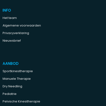
INFO
Het team
Algemene voorwaarden
Privacyverklaring
Nieuwsbrief
AANBOD
Sportkinesitherapie
Manuele Therapie
Dry Needling
Pediatrie
Pelvische Kinesitherapie