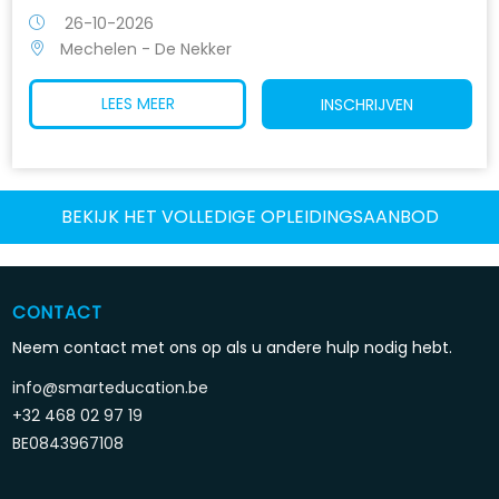
26-10-2026
Mechelen - De Nekker
LEES MEER
INSCHRIJVEN
BEKIJK HET VOLLEDIGE OPLEIDINGSAANBOD
CONTACT
Neem contact met ons op als u andere hulp nodig hebt.
info@smarteducation.be
+32 468 02 97 19
BE0843967108