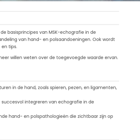
de basisprincipes van MSK-echografie in de
handeling van hand- en polsaandoeningen. Ook wordt
 en tips.
 meer willen weten over de toegevoegde waarde ervan.
ren in de hand, zoals spieren, pezen, en ligamenten,
t succesvol integreren van echografie in de
e hand- en polspathologieën die zichtbaar zijn op