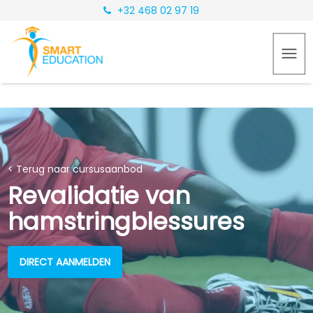
+32 468 02 97 19
< Terug naar cursusaanbod
Revalidatie van
hamstringblessures
DIRECT AANMELDEN