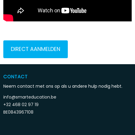
DIRECT AANMELDEN
CONTACT
Neem contact met ons op als u andere hulp nodig hebt.
info@smarteducation.be
+32 468 02 97 19
BE0843967108