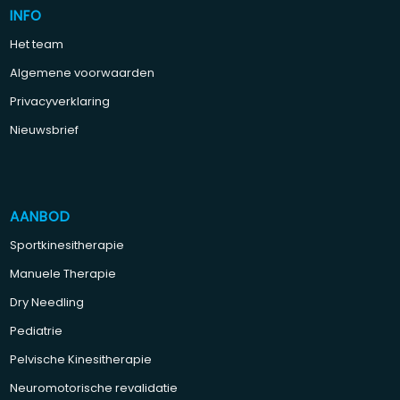
INFO
Het team
Algemene voorwaarden
Privacyverklaring
Nieuwsbrief
AANBOD
Sportkinesitherapie
Manuele Therapie
Dry Needling
Pediatrie
Pelvische Kinesitherapie
Neuromotorische revalidatie