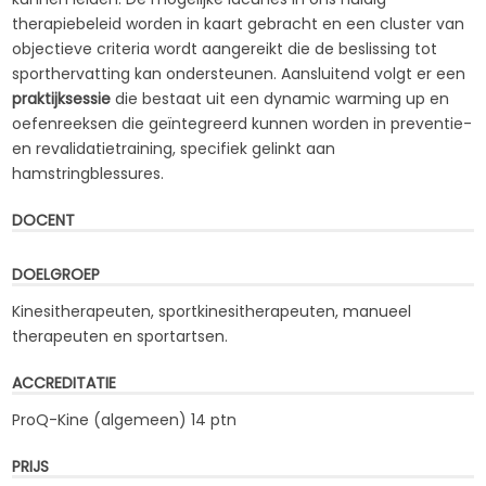
therapiebeleid worden in kaart gebracht en een cluster van
objectieve criteria wordt aangereikt die de beslissing tot
sporthervatting kan ondersteunen. Aansluitend volgt er een
praktijksessie
die bestaat uit een dynamic warming up en
oefenreeksen die geïntegreerd kunnen worden in preventie-
en revalidatietraining, specifiek gelinkt aan
hamstringblessures.
DOCENT
DOELGROEP
Kinesitherapeuten, sportkinesitherapeuten, manueel
therapeuten en sportartsen.
ACCREDITATIE
ProQ-Kine (algemeen) 14 ptn
PRIJS