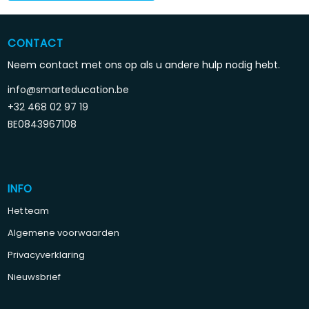
CONTACT
Neem contact met ons op als u andere hulp nodig hebt.
info@smarteducation.be
+32 468 02 97 19
BE0843967108
INFO
Het team
Algemene voorwaarden
Privacyverklaring
Nieuwsbrief