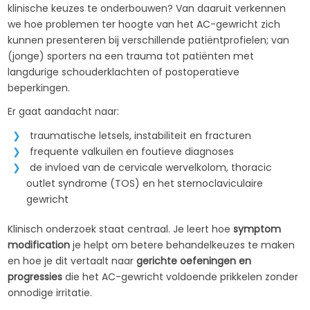
klinische keuzes te onderbouwen? Van daaruit verkennen
we hoe problemen ter hoogte van het AC-gewricht zich
kunnen presenteren bij verschillende patiëntprofielen; van
(jonge) sporters na een trauma tot patiënten met
langdurige schouderklachten of postoperatieve
beperkingen.
Er gaat aandacht naar:
traumatische letsels, instabiliteit en fracturen
frequente valkuilen en foutieve diagnoses
de invloed van de cervicale wervelkolom, thoracic
outlet syndrome (TOS) en het sternoclaviculaire
gewricht
Klinisch onderzoek staat centraal. Je leert hoe
symptom
modification
je helpt om betere behandelkeuzes te maken
en hoe je dit vertaalt naar
gerichte oefeningen en
progressies
die het AC-gewricht voldoende prikkelen zonder
onnodige irritatie.