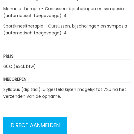
Manuele therapie - Cursussen, bijscholingen en symposia
(automatisch toegevoegd): 4
Sportkinesitherapie - Cursussen, bijscholingen en symposia
(automatisch toegevoegd): 4
PRIJS
66€ (excl. btw)
INBEGREPEN
Syllabus (digitaal), uitgesteld kijken mogelijk tot 72u na het
verzenden van de opname.
DIRECT AANMELDEN