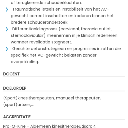
of terugkerende schouderklachten.
Traumatische letsels en instabiliteit van het AC-
gewricht correct inschatten en kaderen binnen het
bredere schouderonderzoek.
Differentiaaldiagnoses (cervicaal, thoracic outlet,
sternoclaviculair) meenemen in je klinisch redeneren
wanneer revalidatie stagneert.
Gerichte oefenstrategieën en progressies inzetten die
specifiek het AC-gewricht belasten zonder
overprikkeling.
DOCENT
DOELGROEP
(Sport)kinesitherapeuten, manueel therapeuten,
(sport)artsen,...
ACCREDITATIE
Pro-Q-Kine - Algemeen kinesitherapeutisch: 4