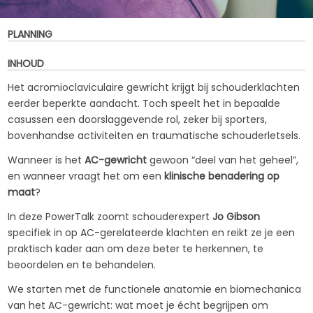
PLANNING
INHOUD
Het acromioclaviculaire gewricht krijgt bij schouderklachten
eerder beperkte aandacht. Toch speelt het in bepaalde
casussen een doorslaggevende rol, zeker bij sporters,
bovenhandse activiteiten en traumatische schouderletsels.
Wanneer is het
AC-gewricht
gewoon “deel van het geheel”,
en wanneer vraagt het om een
klinische benadering op
maat
?
In deze PowerTalk zoomt schouderexpert
Jo Gibson
specifiek in op AC-gerelateerde klachten en reikt ze je een
praktisch kader aan om deze beter te herkennen, te
beoordelen en te behandelen.
We starten met de functionele anatomie en biomechanica
van het AC-gewricht: wat moet je écht begrijpen om