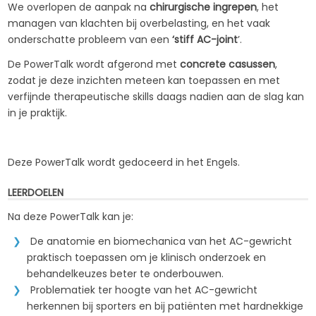
We overlopen de aanpak na
chirurgische ingrepen
, het
managen van klachten bij overbelasting, en het vaak
onderschatte probleem van een
‘stiff AC-joint
’.
De PowerTalk wordt afgerond met
concrete casussen
,
zodat je deze inzichten meteen kan toepassen en met
verfijnde therapeutische skills daags nadien aan de slag kan
in je praktijk.
Deze PowerTalk wordt gedoceerd in het Engels.
LEERDOELEN
Na deze PowerTalk kan je:
De anatomie en biomechanica van het AC-gewricht
praktisch toepassen om je klinisch onderzoek en
behandelkeuzes beter te onderbouwen.
Problematiek ter hoogte van het AC-gewricht
herkennen bij sporters en bij patiënten met hardnekkige