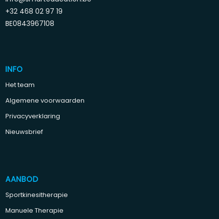
+32 468 02 97 19
BE0843967108
INFO
Het team
Algemene voorwaarden
Privacyverklaring
Nieuwsbrief
AANBOD
Sportkinesitherapie
Manuele Therapie