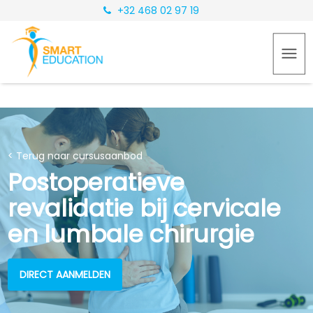
+32 468 02 97 19
< Terug naar cursusaanbod
Postoperatieve
revalidatie bij cervicale
en lumbale chirurgie
DIRECT AANMELDEN