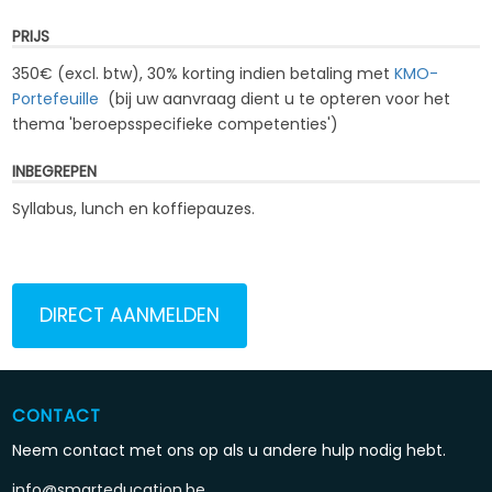
PRIJS
350€ (excl. btw), 30% korting indien betaling met
KMO-
Portefeuille
(bij uw aanvraag dient u te opteren voor het
thema '
beroepsspecifieke competenties
')
INBEGREPEN
Syllabus, lunch en koffiepauzes.
DIRECT AANMELDEN
CONTACT
Neem contact met ons op als u andere hulp nodig hebt.
info@smarteducation.be