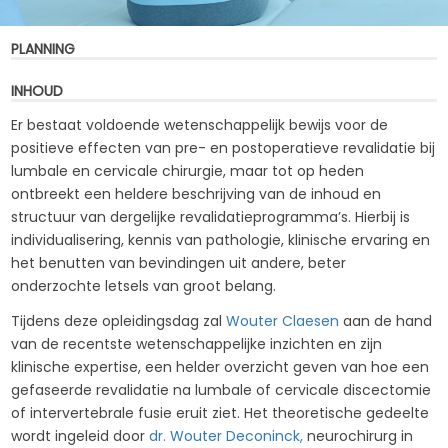
PLANNING
INHOUD
Er bestaat voldoende wetenschappelijk bewijs voor de
positieve effecten van pre- en postoperatieve revalidatie bij
lumbale en cervicale chirurgie, maar tot op heden
ontbreekt een heldere beschrijving van de inhoud en
structuur van dergelijke revalidatieprogramma’s. Hierbij is
individualisering, kennis van pathologie, klinische ervaring en
het benutten van bevindingen uit andere, beter
onderzochte letsels van groot belang.
Tijdens deze opleidingsdag zal
Wouter Claesen
aan de hand
van de recentste wetenschappelijke inzichten en zijn
klinische expertise, een helder overzicht geven van hoe een
gefaseerde revalidatie na lumbale of cervicale discectomie
of intervertebrale fusie eruit ziet. Het theoretische gedeelte
wordt ingeleid door
dr. Wouter Deconinck,
neurochirurg in