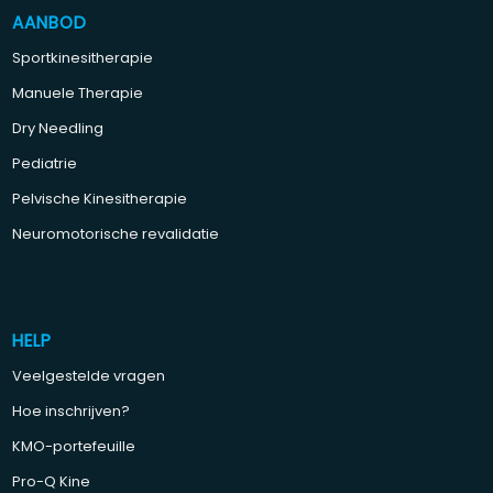
AANBOD
Sportkinesitherapie
Manuele Therapie
Dry Needling
Pediatrie
Pelvische Kinesitherapie
Neuromotorische revalidatie
HELP
Veelgestelde vragen
Hoe inschrijven?
KMO-portefeuille
Pro-Q Kine