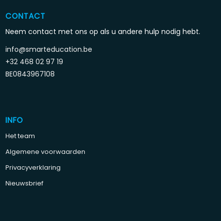
CONTACT
Neem contact met ons op als u andere hulp nodig hebt.
info@smarteducation.be
+32 468 02 97 19
BE0843967108
INFO
Het team
Algemene voorwaarden
Privacyverklaring
Nieuwsbrief