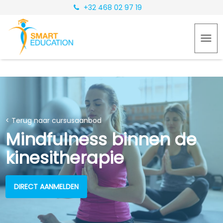
+32 468 02 97 19
< Terug naar cursusaanbod
Mindfulness binnen de
kinesitherapie
DIRECT AANMELDEN