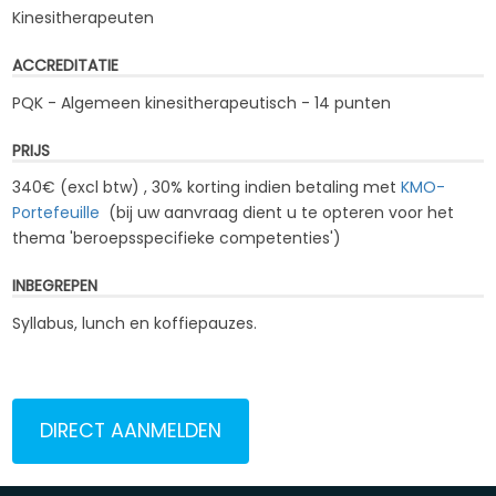
Kinesitherapeuten
ACCREDITATIE
PQK - Algemeen kinesitherapeutisch - 14 punten
PRIJS
340€ (excl btw) , 30% korting indien betaling met
KMO-
Portefeuille
(bij uw aanvraag dient u te opteren voor het
thema '
beroepsspecifieke competenties
')
INBEGREPEN
Syllabus, lunch en koffiepauzes.
DIRECT AANMELDEN