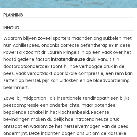
PLANNING
INHOUD
Waarom blijven zoveel sporters maandenlang sukkelen met
hun Achillespees, ondanks correcte oefentherapie? In deze
PowerTalk zoomt dr. Lauren Pringels in op een vaak over het
hoofd geziene factor:
intratendineuze druk
. Vanuit zijn
doctoraatsonderzoek toont hij hoe verhoogde druk in de
pees, vaak veroorzaakt door lokale compressie, een rem kan
zetten op herstel, pijn kan uitlokken en de bloedvoorziening
belemmert.
Zowel bij midportion- als insertionele tendinopathieën blijkt
peescompressie een onderbelichte, maar potentieel
bepalende schakel in het klachtenbeeld. Recente
bevindingen maken duidelijk hoe intratendineuze druk
ontstaat en waarom ze het herstelvermogen van de pees
ondermijnt. Deze inzichten dagen ons uit om de klassieke