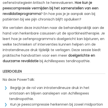
oefenstrategieën kritisch te herevalueren.
Hoe kun je
peescompressie vermijden bij het samenstellen van een
revalidatieprogramma
? En hoe pas je je aanpak aan bij
patiënten bij wie pijn chronisch blijft opduiken?
We vertalen deze inzichten naar de behandelpraktijk aan de
hand van herkenbare casussen uit de sportkinesitherapie. Je
leert hoe je oefenprogramma’s doelgericht kan bijsturen, en
welke technieken of interventies kunnen helpen om de
intratendineuze druk tijdelijk te verlagen. Deze sessie biedt
praktische handvatten voor een meer
doelgerichte en
duurzame revalidatie
bij Achillespees tendinopathie.
LEERDOELEN
Na deze PowerTalk:
Begrijp je de rol van intratendineuze druk in het
ontstaan en blijven aanslepen van Achillespees
tendinopathie.
Kun je peescompressie herkennen bij zowel midportion