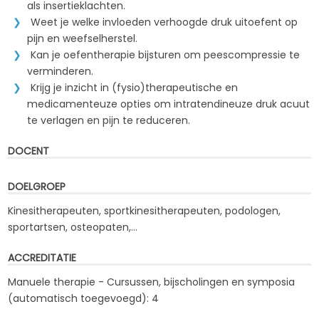
als insertieklachten.
Weet je welke invloeden verhoogde druk uitoefent op
pijn en weefselherstel.
Kan je oefentherapie bijsturen om peescompressie te
verminderen.
Krijg je inzicht in (fysio)therapeutische en
medicamenteuze opties om intratendineuze druk acuut
te verlagen en pijn te reduceren.
DOCENT
DOELGROEP
Kinesitherapeuten, sportkinesitherapeuten, podologen,
sportartsen, osteopaten,...
ACCREDITATIE
Manuele therapie - Cursussen, bijscholingen en symposia
(automatisch toegevoegd): 4