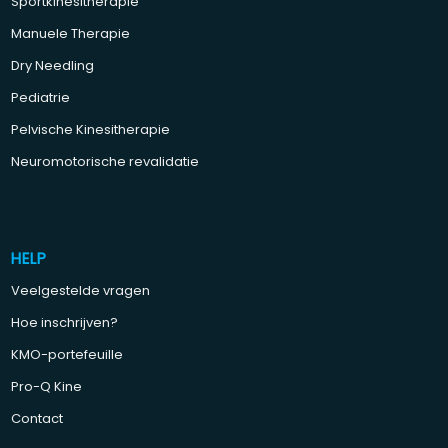
Sportkinesitherapie
Manuele Therapie
Dry Needling
Pediatrie
Pelvische Kinesitherapie
Neuromotorische revalidatie
HELP
Veelgestelde vragen
Hoe inschrijven?
KMO-portefeuille
Pro-Q Kine
Contact