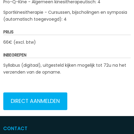
Pro-Q-Kine - Algemeen kinesitherapeutisch: 4
Sportkinesitherapie - Cursussen, bijscholingen en symposia
(automatisch toegevoegd): 4
PRIJS
66€ (excl. btw)
INBEGREPEN
Syllabus (digitaal), uitgesteld kijken mogelijk tot 72u na het
verzenden van de opname.
DIRECT AANMELDEN
CONTACT