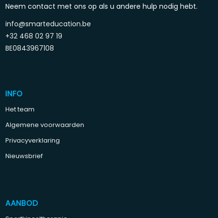
Neem contact met ons op als u andere hulp nodig hebt.
info@smarteducation.be
+32 468 02 97 19
BE0843967108
INFO
Het team
Algemene voorwaarden
Privacyverklaring
Nieuwsbrief
AANBOD