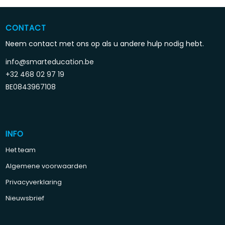
CONTACT
Neem contact met ons op als u andere hulp nodig hebt.
info@smarteducation.be
+32 468 02 97 19
BE0843967108
INFO
Het team
Algemene voorwaarden
Privacyverklaring
Nieuwsbrief