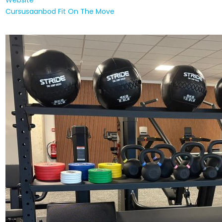
Cursusaanbod Fit On The Move