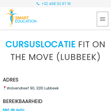
+32 468 02 97 19
CURSUSLOCATIE
FIT ON
THE MOVE (LUBBEEK)
ADRES
Wolvendreef 90, 3210 Lubbeek
BEREIKBAARHEID
Met de auto: