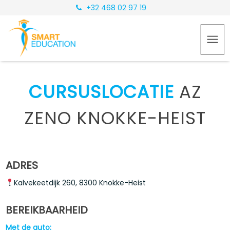
+32 468 02 97 19
CURSUSLOCATIE
AZ
ZENO KNOKKE-HEIST
ADRES
Kalvekeetdijk 260, 8300 Knokke-Heist
BEREIKBAARHEID
Met de auto: