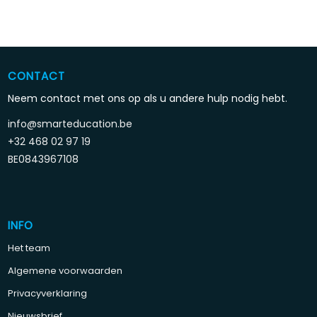
CONTACT
Neem contact met ons op als u andere hulp nodig hebt.
info@smarteducation.be
+32 468 02 97 19
BE0843967108
INFO
Het team
Algemene voorwaarden
Privacyverklaring
Nieuwsbrief