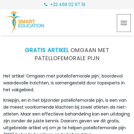
+32 468 02 97 19
GRATIS ARTIKEL
OMGAAN MET
PATELLOFEMORALE PIJN
Het artikel ‘Omgaan met patellofemorale pijn’, boordevol
waardevolle inzichten, is samengesteld door topexperts in
het vakgebied.
Kniepijn, en in het bijzonder patellofemorale pijn, is een van
de meest voorkomende klachten bij zowel atleten als niet-
atleten. Maar een effectieve behandeling kan een uitdaging
zijn zonder de juiste kennis. Daarom geven we dit gratis,
uitgebreide artikel vrij om je te helpen patellofemorale pijn