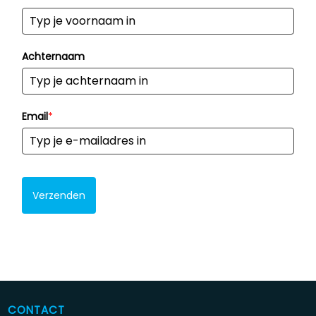
Achternaam
Email
*
Verzenden
CONTACT