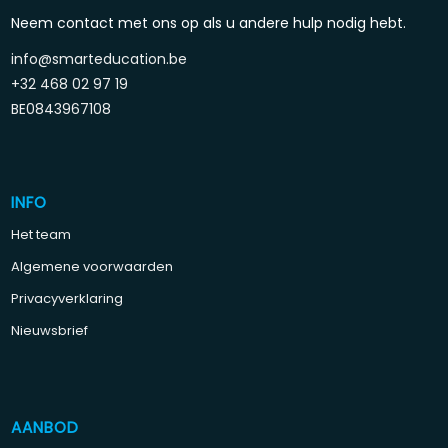
Neem contact met ons op als u andere hulp nodig hebt.
info@smarteducation.be
+32 468 02 97 19
BE0843967108
INFO
Het team
Algemene voorwaarden
Privacyverklaring
Nieuwsbrief
AANBOD