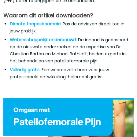
(PFP) beter te begrijpen en te behandelen.
Waarom dit artikel downloaden?
Directe toepasbaarheid:
Pas de adviezen direct toe in
jouw praktijk.
Wetenschappelijk onderbouwd:
De inhoud is gebaseerd
op de nieuwste onderzoeken en de expertise van Dr.
Christian Barton en Michael Rathleff, beiden experts in
het behandelen van patellofemorale pijn.
Volledig gratis:
Een waardevolle bron voor jouw
professionele ontwikkeling, helemaal gratis!