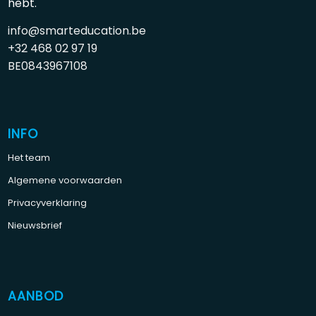
hebt.
info@smarteducation.be
+32 468 02 97 19
BE0843967108
INFO
Het team
Algemene voorwaarden
Privacyverklaring
Nieuwsbrief
AANBOD