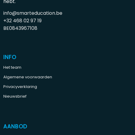
hebt.
info@smarteducation.be
+32 468 02 97 19
BE0843967108
INFO
Het team
Algemene voorwaarden
Privacyverklaring
Nieuwsbrief
AANBOD